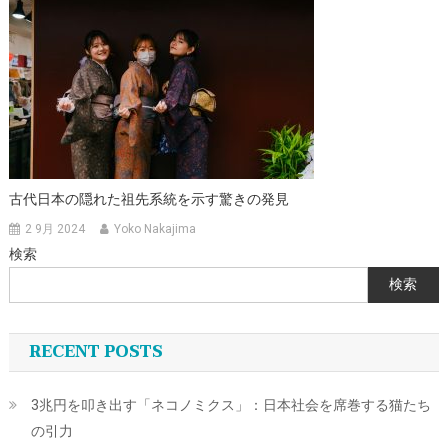
古代日本の隠れた祖先系統を示す驚きの発見
2 9月 2024
Yoko Nakajima
検索
検索
RECENT POSTS
3兆円を叩き出す「ネコノミクス」：日本社会を席巻する猫たち
の引力