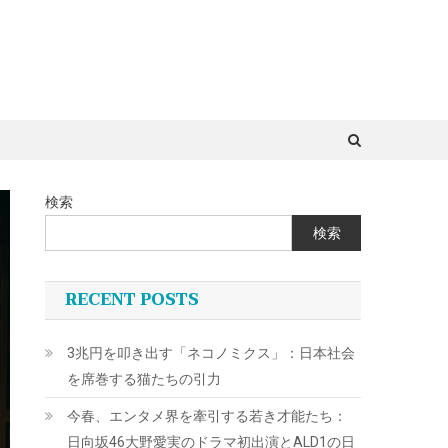
検索
検索
RECENT POSTS
3兆円を叩き出す「ネコノミクス」：日本社会
を席巻する猫たちの引力
今春、エンタメ界を牽引する若き才能たち：
日向坂46大野愛実のドラマ初出演とALD1の日