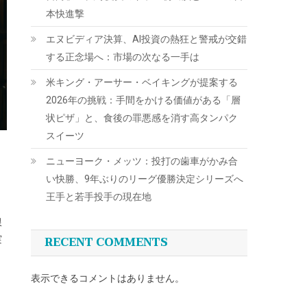
本快進撃
エヌビディア決算、AI投資の熱狂と警戒が交錯
する正念場へ：市場の次なる一手は
米キング・アーサー・ベイキングが提案する
2026年の挑戦：手間をかける価値がある「層
状ピザ」と、食後の罪悪感を消す高タンパク
スイーツ
ニューヨーク・メッツ：投打の歯車がかみ合
い快勝、9年ぶりのリーグ優勝決定シリーズへ
王手と若手投手の現在地
限
RECENT COMMENTS
実
表示できるコメントはありません。