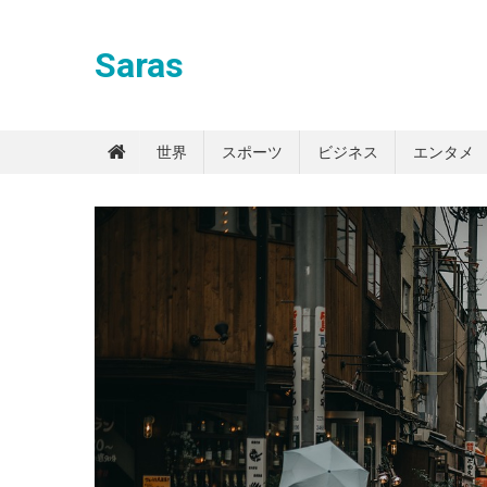
Skip
to
Saras
content
世界
スポーツ
ビジネス
エンタメ