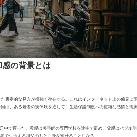
和感の背景とは
った否定的な見方が根強く存在する。これはインターネット上の偏見に
今回は、ある若者の実体験を通して、生活保護制度への複雑な感情と現
の只中で育った。母親は美容師の専門学校を途中で辞め、父親はバブル崩
住宅で生活する祖父のもとに身を寄せることになる。