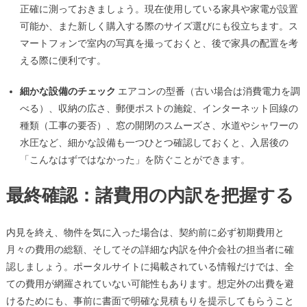
正確に測っておきましょう。現在使用している家具や家電が設置
可能か、また新しく購入する際のサイズ選びにも役立ちます。ス
マートフォンで室内の写真を撮っておくと、後で家具の配置を考
える際に便利です。
細かな設備のチェック
エアコンの型番（古い場合は消費電力を調
べる）、収納の広さ、郵便ポストの施錠、インターネット回線の
種類（工事の要否）、窓の開閉のスムーズさ、水道やシャワーの
水圧など、細かな設備も一つひとつ確認しておくと、入居後の
「こんなはずではなかった」を防ぐことができます。
最終確認：諸費用の内訳を把握する
内見を終え、物件を気に入った場合は、契約前に必ず初期費用と
月々の費用の総額、そしてその詳細な内訳を仲介会社の担当者に確
認しましょう。ポータルサイトに掲載されている情報だけでは、全
ての費用が網羅されていない可能性もあります。想定外の出費を避
けるためにも、事前に書面で明確な見積もりを提示してもらうこと