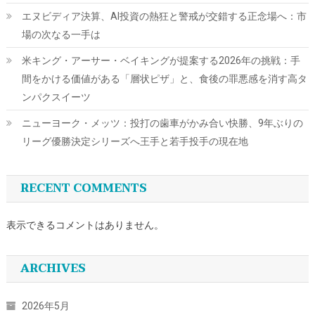
エヌビディア決算、AI投資の熱狂と警戒が交錯する正念場へ：市
場の次なる一手は
米キング・アーサー・ベイキングが提案する2026年の挑戦：手
間をかける価値がある「層状ピザ」と、食後の罪悪感を消す高タ
ンパクスイーツ
ニューヨーク・メッツ：投打の歯車がかみ合い快勝、9年ぶりの
リーグ優勝決定シリーズへ王手と若手投手の現在地
RECENT COMMENTS
表示できるコメントはありません。
ARCHIVES
2026年5月