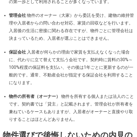
の第一歩として利用されることが多くなっています。
管理会社
物件のオーナー（大家）から委託を受け、建物の維持管
理や入居者からの問い合わせ対応、家賃の回収などを行います。
入居後の生活に密接に関わる存在ですが、物件ごとに管理会社は
決まっているため、入居者が選ぶことはできません。
保証会社
入居者が何らかの理由で家賃を支払えなくなった場合
に、代わりに立て替えて支払う会社です。契約時に賃料の30%～
100%程度の保証料を支払い、その後は1年ごとに更新するのが一
般的です。通常、不動産会社が指定する保証会社を利用すること
になります。
物件の所有者（オーナー）
物件を所有する個人または法人のこと
です。契約書では「貸主」と記載されます。管理会社が所有者を
兼ねているケースもありますが、入居者がオーナーと直接やり取
りすることはほとんどありません。
物件選びで後悔しないための内見の