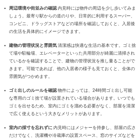
周辺環境や街並みの確認
内見時には物件の周辺を少し歩いてみま
しょう。最寄り駅からの道のりや、日常的に利用するスーパー、
コンビニ、ドラッグストアなどの場所を確認しておくと、入居後
の生活を具体的にイメージできます。
建物の管理状況と雰囲気
清潔感は快適な生活の基本です。ゴミ捨
て場や駐輪場、エレベーターといった共用部分が綺麗に清掃され
ているかを確認することで、建物の管理状況を推し量ることがで
きます。可能であれば、他の入居者の様子も見ておくと、全体の
雰囲気がつかめます。
ゴミ出しのルールを確認
物件によっては、24時間ゴミ出し可能
な専用のゴミ捨て場が設置されている場合があります。いつでも
ゴミを出せるため、室内にゴミを溜める必要がなく、部屋を清潔
で広く使えるという大きなメリットがあります。
室内の採寸を忘れずに
内見時にはメジャーを持参し、部屋の広さ
だけでなく、洗濯機や冷蔵庫の設置スペース、窓のサイズなどを