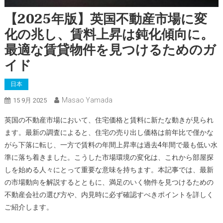
【2025年版】英国不動産市場に変
化の兆し、賃料上昇は鈍化傾向に。
最適な賃貸物件を見つけるためのガ
イド
日本
Masao Yamada
15 9月 2025
英国の不動産市場において、住宅価格と賃料に新たな動きが見られ
ます。最新の調査によると、住宅の売り出し価格は前年比で僅かな
がら下落に転じ、一方で賃料の年間上昇率は過去4年間で最も低い水
準に落ち着きました。こうした市場環境の変化は、これから部屋探
しを始める人々にとって重要な意味を持ちます。本記事では、最新
の市場動向を解説するとともに、満足のいく物件を見つけるための
不動産会社の選び方や、内見時に必ず確認すべきポイントを詳しく
ご紹介します。