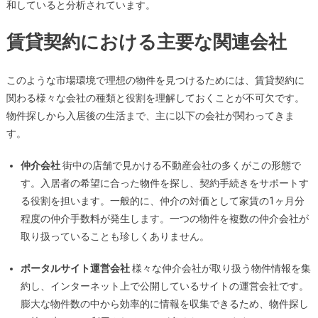
和していると分析されています。
賃貸契約における主要な関連会社
このような市場環境で理想の物件を見つけるためには、賃貸契約に
関わる様々な会社の種類と役割を理解しておくことが不可欠です。
物件探しから入居後の生活まで、主に以下の会社が関わってきま
す。
仲介会社
街中の店舗で見かける不動産会社の多くがこの形態で
す。入居者の希望に合った物件を探し、契約手続きをサポートす
る役割を担います。一般的に、仲介の対価として家賃の1ヶ月分
程度の仲介手数料が発生します。一つの物件を複数の仲介会社が
取り扱っていることも珍しくありません。
ポータルサイト運営会社
様々な仲介会社が取り扱う物件情報を集
約し、インターネット上で公開しているサイトの運営会社です。
膨大な物件数の中から効率的に情報を収集できるため、物件探し