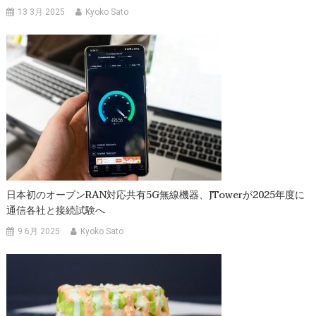
ン
13 3月 2025
Kyoko Sato
日本初のオープンRAN対応共有5G無線機器、JTowerが2025年度に
通信各社と接続試験へ
9 6月 2025
Kyoko Sato