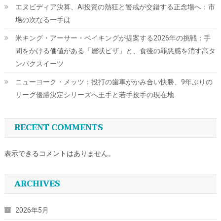
エヌビディア決算、AI投資の熱狂と警戒が交錯する正念場へ：市
場の次なる一手は
米キング・アーサー・ベイキングが提案する2026年の挑戦：手
間をかける価値がある「層状ピザ」と、食後の罪悪感を消す高タ
ンパクスイーツ
ニューヨーク・メッツ：投打の歯車がかみ合い快勝、9年ぶりの
リーグ優勝決定シリーズへ王手と若手投手の現在地
RECENT COMMENTS
表示できるコメントはありません。
ARCHIVES
2026年5月