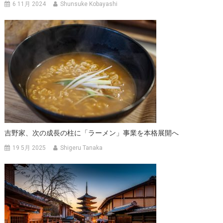
ン
6 11月 2024
Shunsuke Kobayashi
吉野家、次の成長の柱に「ラーメン」事業を本格展開へ
19 5月 2025
Shigeru Tanaka