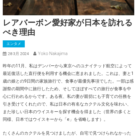
レアバーボン愛好家が日本を訪れる
べき理由
エンタメ
Yoko Nakajima
28 3月 2024
昨年の11月、私はデンバーから東京へのユナイテッド航空によって
最近復活した直行便を利用する機会に恵まれました。これは、妻と1
歳の娘との9日間の家族旅行で、食事が最優先事項でした。一部は感
謝祭の期間中に旅行したため、そしてほぼすべての旅行が食事を中
心に行われるからです。ある夜、私の妻が親切にも子育ての任務を
引き受けてくれたので、私は日本の有名なカクテル文化を味わい、
また珍しい日本のウイスキーを探す機会を得ました（世界の多くと
同様、日本ではウイスキーから「e」を省略します）。
たくさんのカクテルを見つけましたが、自宅で見つけられなかった